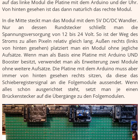
auf das linke Modul die Platine mit dem Arduino und der Uhr.
Von hinten gesehen ist das dann natürlich das rechte Modul.
In die Mitte steckt man das Modul mit dem 5V DC/DC Wandler.
Nur an dessen Rundstecker schließt man die
Spannungsversorgung von 12 bis 24 Volt. So ist der Weg des
Stroms zu allen Pixeln relativ gleich lang. Außen rechts (links
von hinten gesehen) platziert man ein Modul ohne jegliche
Aufsätze. Wenn man als Basis eine Platine mit Arduino UND
Booster besitzt, verwendet man als Erweiterung zwei Module
ohne weitere Aufsätze. Die Platine mit dem Arduino muss aber
immer von hinten gesehen rechts sitzen, da diese das
Schieberegistersignal an die Folgemodule aussendet. Wenn
alles schön ausgerichtet steht, setzt man je einen
Brückenstecker auf die Übergänge zu den Folgemodulen.