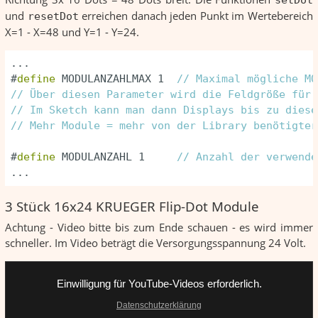
und
erreichen danach jeden Punkt im Wertebereich
resetDot
X=1 - X=48 und Y=1 - Y=24.
#
define
 MODULANZAHLMAX 1  
// Maximal mögliche MO
// Über diesen Parameter wird die Feldgröße für 
// Im Sketch kann man dann Displays bis zu diese
// Mehr Module = mehr von der Library benötigter
#
define
 MODULANZAHL 1     
// Anzahl der verwende
...
3 Stück 16x24 KRUEGER Flip-Dot Module
Achtung - Video bitte bis zum Ende schauen - es wird immer
schneller. Im Video beträgt die Versorgungsspannung 24 Volt.
Einwilligung für YouTube-Videos erforderlich.
Datenschutzerklärung