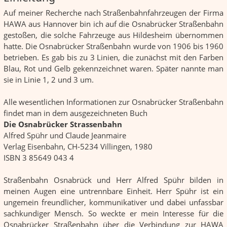
Auf meiner Recherche nach Straßenbahnfahrzeugen der Firma
HAWA aus Hannover bin ich auf die Osnabrücker Straßenbahn
gestoßen, die solche Fahrzeuge aus Hildesheim übernommen
hatte. Die Osnabrücker Straßenbahn wurde von 1906 bis 1960
betrieben. Es gab bis zu 3 Linien, die zunächst mit den Farben
Blau, Rot und Gelb gekennzeichnet waren. Später nannte man
sie in Linie 1, 2 und 3 um.
Alle wesentlichen Informationen zur Osnabrücker Straßenbahn
findet man in dem ausgezeichneten Buch
Die Osnabrücker Strassenbahn
Alfred Spühr und Claude Jeanmaire
Verlag Eisenbahn, CH-5234 Villingen, 1980
ISBN 3 85649 043 4
Straßenbahn Osnabrück und Herr Alfred Spühr bilden in
meinen Augen eine untrennbare Einheit. Herr Spühr ist ein
ungemein freundlicher, kommunikativer und dabei unfassbar
sachkundiger Mensch. So weckte er mein Interesse für die
Osnabrücker Straßenbahn über die Verbindung zur HAWA