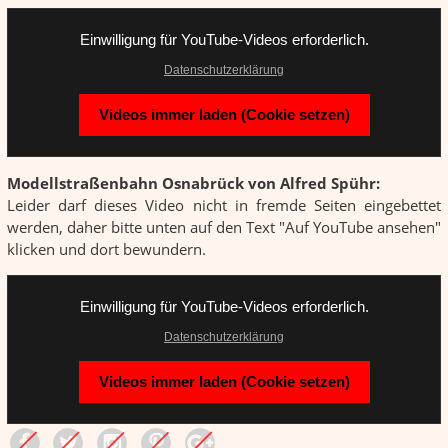
Einwilligung für YouTube-Videos erforderlich.
Datenschutzerklärung
Videos immer laden (Cookie setzen)
Modellstraßenbahn Osnabrück von Alfred Spühr:
Leider darf dieses Video nicht in fremde Seiten eingebettet
werden, daher bitte unten auf den Text "Auf YouTube ansehen"
klicken und dort bewundern.
Einwilligung für YouTube-Videos erforderlich.
Datenschutzerklärung
Videos immer laden (Cookie setzen)