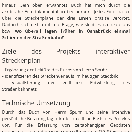
hinaus. Sein oben erwähntes Buch hat mich durch die
akribische Fotodokumentation beeindruckt. Jedes Foto hat er
über die Streckenpläne der drei Linien präzise verortet.
Dadurch stellte sich mir die Frage, wie sieht es da heute aus
bzw.
wo überall lagen früher in Osnabrück einmal
Schienen der Straßenbahn?
Ziele des Projekts interaktiver
Streckenplan
- Ergänzung der Lektüre des Buchs von Herrn Spühr
- Identifizieren des Streckenverlaufs im heutigen Stadtbild
- Visualisierung der zeitlichen Entwicklung des
Straßenbahnnetz
Technische Umsetzung
Durch das Buch von Herrn Spühr und seine intensive
persönliche Beratung lag mir die inhaltliche Basis des Projekts
vor. Für die Erfassung von zeitabhängigen Geodaten
erarbeitete ich mir das open-source Programm QGIS (qgis.org).