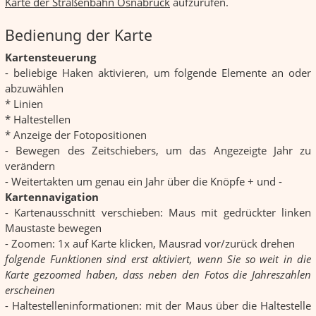
Karte der Straßenbahn Osnabrück
aufzurufen.
Bedienung der Karte
Kartensteuerung
- beliebige Haken aktivieren, um folgende Elemente an oder
abzuwählen
* Linien
* Haltestellen
* Anzeige der Fotopositionen
- Bewegen des Zeitschiebers, um das Angezeigte Jahr zu
verändern
- Weitertakten um genau ein Jahr über die Knöpfe + und -
Kartennavigation
- Kartenausschnitt verschieben: Maus mit gedrückter linken
Maustaste bewegen
- Zoomen: 1x auf Karte klicken, Mausrad vor/zurück drehen
folgende Funktionen sind erst aktiviert, wenn Sie so weit in die
Karte gezoomed haben, dass neben den Fotos die Jahreszahlen
erscheinen
- Haltestelleninformationen: mit der Maus über die Haltestelle