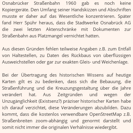
Osnabrücker Straßenbahn 1960 gab es noch keine
Kopiergeräte. Den Umfang seiner Handskizzen und Abschriften
musste er daher auf das Wesentliche konzentrieren. Später
fand Herr Spühr heraus, dass die Stadtwerke Osnabrück AG
die zwei letzten Aktenschränke mit Dokumenten zur
Straßenbahn aus Platzmangel vernichtet hatten.
Aus diesen Gründen fehlen teilweise Angaben z.B. zum Entfall
von Haltestellen, zu Daten des Rückbaus von überflüssigen
Ausweichstellen oder gar zur exakten Gleis- und Weichenlage.
Bei der Übertragung des historischen Wissens auf heutige
Karten gilt es zu bedenken, dass sich die Bebauung, die
Straßenführung und die Kreuzungsgestaltung über die Jahre
verändert hat. Aus Zeitgründen und wegen der
Unzugänglichkeit (Existsenz?) präziser historischer Karten habe
ich darauf verzichtet, diese Veränderungen abzubilden. Dazu
kommt, dass die kostenlos verwendbare OpenStreetMap z.B.
Straßenbreiten zoom-abhängig und genormt darstellt und
somit nicht immer die originalen Verhälnisse wiedergibt.