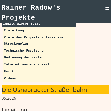
Rainer Radow's
=
Projekte
Inhalt dieser Seite
Einleitung
Ziele des Projekts interaktiver
Streckenplan
Technische Umsetzung
Bedienung der Karte
Informationsgenauigkeit
Fazit
Videos
Die Osnabrücker Straßenbahn
05.2026
Einleitung