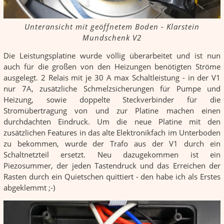
Unteransicht mit geöffnetem Boden - Klarstein
Mundschenk V2
Die Leistungsplatine wurde völlig überarbeitet und ist nun
auch für die großen von den Heizungen benötigten Ströme
ausgelegt. 2 Relais mit je 30 A max Schaltleistung - in der V1
nur 7A, zusätzliche Schmelzsicherungen für Pumpe und
Heizung, sowie doppelte Steckverbinder für die
Stromübertragung von und zur Platine machen einen
durchdachten Eindruck. Um die neue Platine mit den
zusätzlichen Features in das alte Elektronikfach im Unterboden
zu bekommen, wurde der Trafo aus der V1 durch ein
Schaltnetzteil ersetzt. Neu dazugekommen ist ein
Piezosummer, der jeden Tastendruck und das Erreichen der
Rasten durch ein Quietschen quittiert - den habe ich als Erstes
abgeklemmt ;-)