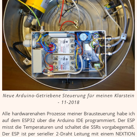
Neue Arduino-Getriebene Steuerung für meinen Klarstein
- 11-2018
Alle hardwarenahen Prozesse meiner Brausteuerung habe ich
auf dem ESP32 über die Arduino IDE programmiert. Der ESP
misst die Temperaturen und schaltet die SSRs vorgabegemäß.
Der ESP ist per serieller 2-Draht Leitung mit einem NEXTION