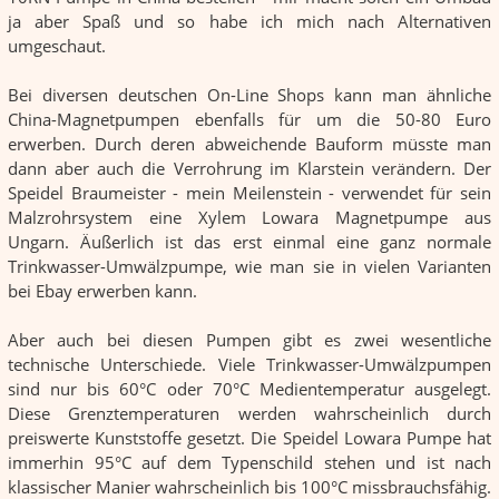
ja aber Spaß und so habe ich mich nach Alternativen
umgeschaut.
Bei diversen deutschen On-Line Shops kann man ähnliche
China-Magnetpumpen ebenfalls für um die 50-80 Euro
erwerben. Durch deren abweichende Bauform müsste man
dann aber auch die Verrohrung im Klarstein verändern. Der
Speidel Braumeister - mein Meilenstein - verwendet für sein
Malzrohrsystem eine Xylem Lowara Magnetpumpe aus
Ungarn. Äußerlich ist das erst einmal eine ganz normale
Trinkwasser-Umwälzpumpe, wie man sie in vielen Varianten
bei Ebay erwerben kann.
Aber auch bei diesen Pumpen gibt es zwei wesentliche
technische Unterschiede. Viele Trinkwasser-Umwälzpumpen
sind nur bis 60°C oder 70°C Medientemperatur ausgelegt.
Diese Grenztemperaturen werden wahrscheinlich durch
preiswerte Kunststoffe gesetzt. Die Speidel Lowara Pumpe hat
immerhin 95°C auf dem Typenschild stehen und ist nach
klassischer Manier wahrscheinlich bis 100°C missbrauchsfähig.