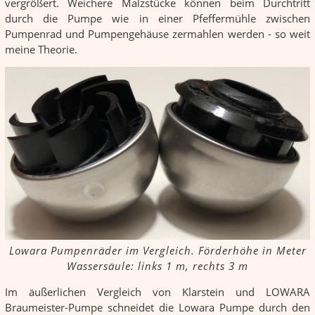
vergrößert. Weichere Malzstücke können beim Durchtritt
durch die Pumpe wie in einer Pfeffermühle zwischen
Pumpenrad und Pumpengehäuse zermahlen werden - so weit
meine Theorie.
Lowara Pumpenräder im Vergleich. Förderhöhe in Meter
Wassersäule: links 1 m, rechts 3 m
Im äußerlichen Vergleich von Klarstein und LOWARA
Braumeister-Pumpe schneidet die Lowara Pumpe durch den