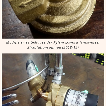
Modifiziertes Gehäuse der Xylem Lowara Trinkwasser
Zirkulationspumpe (2018-12)