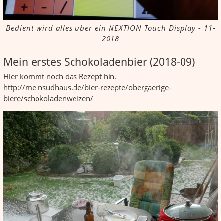
Bedient wird alles über ein NEXTION Touch Display - 11-
2018
Mein erstes Schokoladenbier (2018-09)
Hier kommt noch das Rezept hin.
http://meinsudhaus.de/bier-rezepte/obergaerige-
biere/schokoladenweizen/