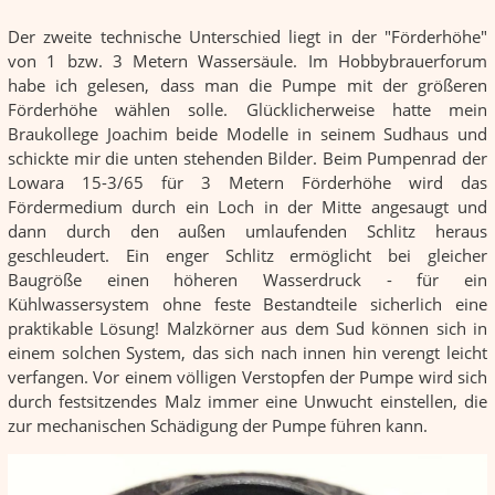
Der zweite technische Unterschied liegt in der "Förderhöhe"
von 1 bzw. 3 Metern Wassersäule. Im Hobbybrauerforum
habe ich gelesen, dass man die Pumpe mit der größeren
Förderhöhe wählen solle. Glücklicherweise hatte mein
Braukollege Joachim beide Modelle in seinem Sudhaus und
schickte mir die unten stehenden Bilder. Beim Pumpenrad der
Lowara 15-3/65 für 3 Metern Förderhöhe wird das
Fördermedium durch ein Loch in der Mitte angesaugt und
dann durch den außen umlaufenden Schlitz heraus
geschleudert. Ein enger Schlitz ermöglicht bei gleicher
Baugröße einen höheren Wasserdruck - für ein
Kühlwassersystem ohne feste Bestandteile sicherlich eine
praktikable Lösung! Malzkörner aus dem Sud können sich in
einem solchen System, das sich nach innen hin verengt leicht
verfangen. Vor einem völligen Verstopfen der Pumpe wird sich
durch festsitzendes Malz immer eine Unwucht einstellen, die
zur mechanischen Schädigung der Pumpe führen kann.