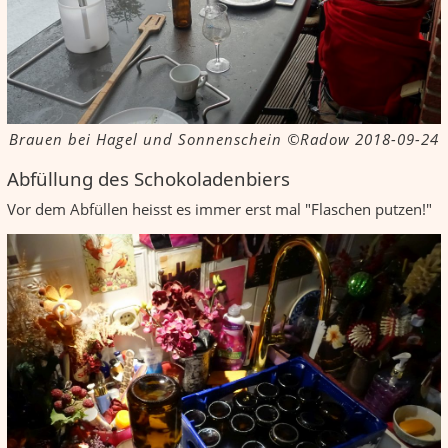
Brauen bei Hagel und Sonnenschein ©Radow 2018-09-24
Abfüllung des Schokoladenbiers
Vor dem Abfüllen heisst es immer erst mal "Flaschen putzen!"