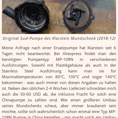
Original Sud-Pumpe des Klarstein Mundschenk (2018-12)
Meine Anfrage nach einer Ersatzpumpe hat Klarstein seit 6
Tagen nicht beantwortet. Bei Aliexpress findet man den
benötigten Pumpentyp MP-10RN in verschiedenen
Ausführungen. Sowohl mit Plastikgehäuse als auch in der
Stainless Steel Ausführung kann man sie für
Maximaltemperaturen von 80°C, 100°C und sogar 140°C
bekommen - was auch immer von diesen Angaben zu halten
ist. Neben den üblichen 2-4 Wochen Lieferzeit schreckten mich
auch die 50-60 USD ab, die inklusive Fracht für solch eine
Chinapumpe zu zahlen sind. Wer einen größeren Umbau
seines Mundschenks scheut, aber immer braubereit sein
möchte, sollte sich wahrscheinlich schon einmal eine Typ MP-
10RN Pumpe in China bestellen - mir macht solch ein Umbau