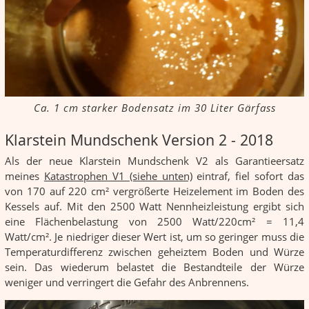
Ca. 1 cm starker Bodensatz im 30 Liter Gärfass
Klarstein Mundschenk Version 2 - 2018
Als der neue Klarstein Mundschenk V2 als Garantieersatz
meines
Katastrophen V1 (siehe unten)
eintraf, fiel sofort das
von 170 auf 220 cm² vergrößerte Heizelement im Boden des
Kessels auf. Mit den 2500 Watt Nennheizleistung ergibt sich
eine Flächenbelastung von 2500 Watt/220cm² = 11,4
Watt/cm². Je niedriger dieser Wert ist, um so geringer muss die
Temperaturdifferenz zwischen geheiztem Boden und Würze
sein. Das wiederum belastet die Bestandteile der Würze
weniger und verringert die Gefahr des Anbrennens.