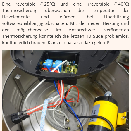
Eine reversible (125°C) und eine irreversible (140°C)
Thermosicherung überwachen die Temperatur der
Heizelemente und würden bei Überhitzung
softwareunabhängig abschalten. Mit der neuen Heizung und
der möglicherweise im Ansprechwert veränderten
Thermosicherung konnte ich die letzten 10 Sude problemlos,
kontinuierlich brauen. Klarstein hat also dazu gelernt!