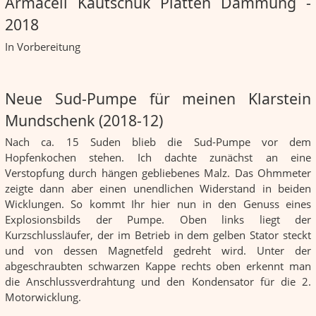
Armacell Kautschuk Platten Dämmung -
2018
In Vorbereitung
Neue Sud-Pumpe für meinen Klarstein
Mundschenk (2018-12)
Nach ca. 15 Suden blieb die Sud-Pumpe vor dem
Hopfenkochen stehen. Ich dachte zunächst an eine
Verstopfung durch hängen gebliebenes Malz. Das Ohmmeter
zeigte dann aber einen unendlichen Widerstand in beiden
Wicklungen. So kommt Ihr hier nun in den Genuss eines
Explosionsbilds der Pumpe. Oben links liegt der
Kurzschlussläufer, der im Betrieb in dem gelben Stator steckt
und von dessen Magnetfeld gedreht wird. Unter der
abgeschraubten schwarzen Kappe rechts oben erkennt man
die Anschlussverdrahtung und den Kondensator für die 2.
Motorwicklung.