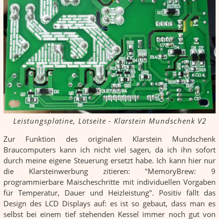
Leistungsplatine, Lötseite - Klarstein Mundschenk V2
Zur Funktion des originalen Klarstein Mundschenk
Braucomputers kann ich nicht viel sagen, da ich ihn sofort
durch meine eigene Steuerung ersetzt habe. Ich kann hier nur
die Klarsteinwerbung zitieren: "MemoryBrew: 9
programmierbare Maischeschritte mit individuellen Vorgaben
für Temperatur, Dauer und Heizleistung". Positiv fällt das
Design des LCD Displays auf: es ist so gebaut, dass man es
selbst bei einem tief stehenden Kessel immer noch gut von