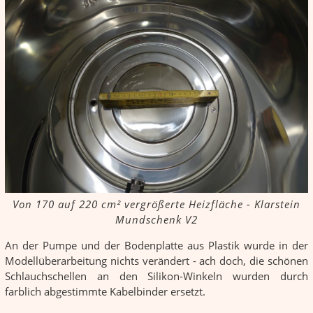
Von 170 auf 220 cm² vergrößerte Heizfläche - Klarstein
Mundschenk V2
An der Pumpe und der Bodenplatte aus Plastik wurde in der
Modellüberarbeitung nichts verändert - ach doch, die schönen
Schlauchschellen an den Silikon-Winkeln wurden durch
farblich abgestimmte Kabelbinder ersetzt.