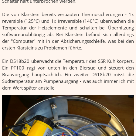
Schalter hart unterbrochen werden.
Die von Klarstein bereits verbauten Thermosicherungen - 1x
reversible (125°C) und 1x irreversible (140°C) überwachen die
Temperatur der Heizelemente und schalten bei Überhitzung
softwareunabhängig ab. Bei Klarstein befand sich allerdings
der "Computer" mit in der Absicherungsschleife, was bei den
ersten Klarsteins zu Problemen führte.
Ein DS18b20 überwacht die Temperatur des SSR Kühlkörpers.
Ein PT100 ragt von unten in den Biersud und steuert den
Brauvorgang hauptsächlich. Ein zweiter DS18b20 misst die
Sudtemperatur am Pumpenausgang - was auch immer ich mit
dem Wert später anstelle.