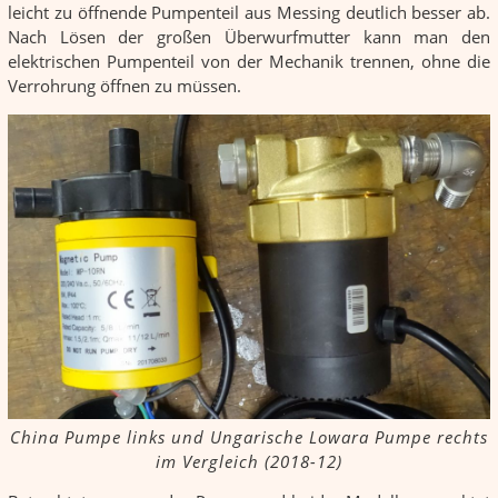
leicht zu öffnende Pumpenteil aus Messing deutlich besser ab.
Nach Lösen der großen Überwurfmutter kann man den
elektrischen Pumpenteil von der Mechanik trennen, ohne die
Verrohrung öffnen zu müssen.
China Pumpe links und Ungarische Lowara Pumpe rechts
im Vergleich (2018-12)