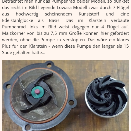
Betrachtet man nur das Pumpenrad beider Modell, so punktet
das recht im Bild liegende Lowara Modell zwar durch 7 Flügel
aus hochwertig scheinendem Kunststoff und eine
Edelstahlglocke als Basis. Das im Klarstein verbaute
Pumpenrad links im Bild weist dagegen nur 4 Flügel auf.
Malzkörner von bis zu 7,5 mm Größe können hier gefördert
werden, ohne die Pumpe zu verstopfen. Das wäre ein klares
Plus für den Klarstein - wenn diese Pumpe den länger als 15
Sude gehalten hätte...