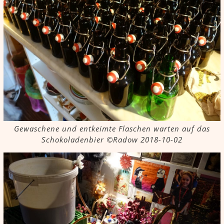
Gewaschene und entkeimte Flaschen warten auf das
Schokoladenbier ©Radow 2018-10-02