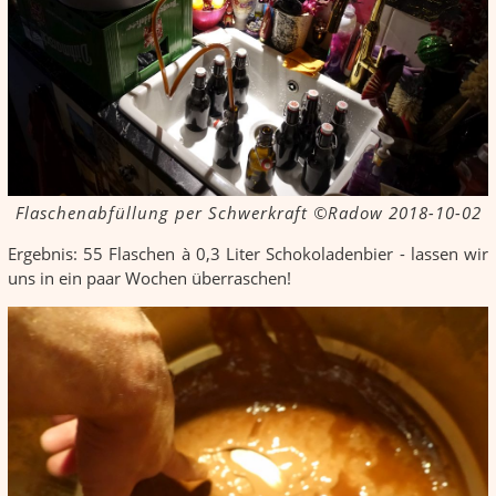
Flaschenabfüllung per Schwerkraft ©Radow 2018-10-02
Ergebnis: 55 Flaschen à 0,3 Liter Schokoladenbier - lassen wir
uns in ein paar Wochen über­raschen!