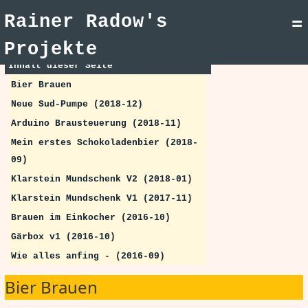
Rainer Radow's
=
Projekte
Inhalt dieser Seite
Bier Brauen
Neue Sud-Pumpe (2018-12)
Arduino Brausteuerung (2018-11)
Mein erstes Schokoladenbier (2018-
09)
Klarstein Mundschenk V2 (2018-01)
Klarstein Mundschenk V1 (2017-11)
Brauen im Einkocher (2016-10)
Gärbox v1 (2016-10)
Wie alles anfing - (2016-09)
Bier Brauen