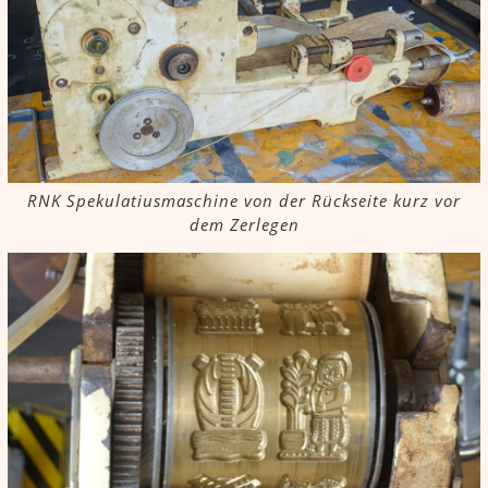
RNK Spekulatiusmaschine von der Rückseite kurz vor
dem Zerlegen