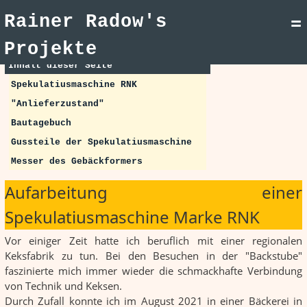
Rainer Radow's
=
Projekte
Inhalt dieser Seite
Spekulatiusmaschine RNK
"Anlieferzustand"
Bautagebuch
Gussteile der Spekulatiusmaschine
Messer des Gebäckformers
Aufarbeitung einer
Spekulatiusmaschine Marke RNK
Vor einiger Zeit hatte ich beruflich mit einer regionalen
Keksfabrik zu tun. Bei den Besuchen in der "Backstube"
faszinierte mich immer wieder die schmackhafte Verbindung
von Technik und Keksen.
Durch Zufall konnte ich im August 2021 in einer Bäckerei in