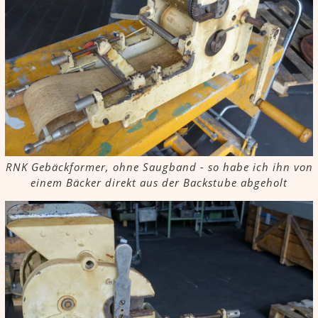
RNK Gebäckformer, ohne Saugband - so habe ich ihn von
einem Bäcker direkt aus der Backstube abgeholt