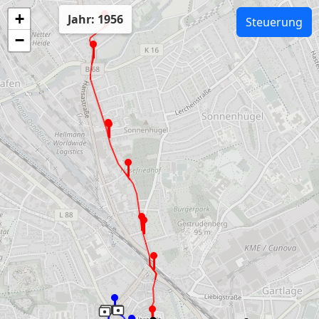
+
Jahr: 1956
Steuerung
−